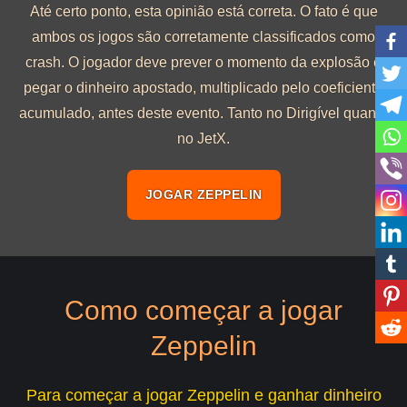
Até certo ponto, esta opinião está correta. O fato é que
ambos os jogos são corretamente classificados como
crash. O jogador deve prever o momento da explosão e
pegar o dinheiro apostado, multiplicado pelo coeficiente
acumulado, antes deste evento. Tanto no Dirigível quanto
no JetX.
JOGAR ZEPPELIN
Como começar a jogar
Zeppelin
Para começar a jogar Zeppelin e ganhar dinheiro