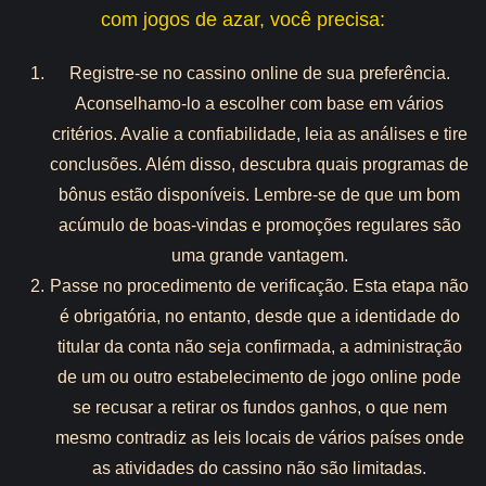
com jogos de azar, você precisa:
Registre-se no cassino online de sua preferência.
Aconselhamo-lo a escolher com base em vários
critérios. Avalie a confiabilidade, leia as análises e tire
conclusões. Além disso, descubra quais programas de
bônus estão disponíveis. Lembre-se de que um bom
acúmulo de boas-vindas e promoções regulares são
uma grande vantagem.
Passe no procedimento de verificação. Esta etapa não
é obrigatória, no entanto, desde que a identidade do
titular da conta não seja confirmada, a administração
de um ou outro estabelecimento de jogo online pode
se recusar a retirar os fundos ganhos, o que nem
mesmo contradiz as leis locais de vários países onde
as atividades do cassino não são limitadas.