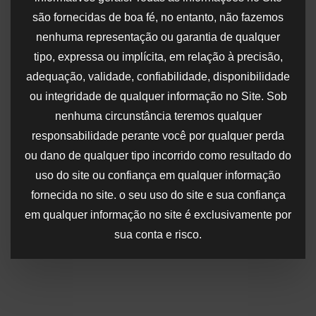
são fornecidas de boa fé, no entanto, não fazemos
nenhuma representação ou garantia de qualquer
tipo, expressa ou implícita, em relação à precisão,
adequação, validade, confiabilidade, disponibilidade
ou integridade de qualquer informação no Site. Sob
nenhuma circunstância teremos qualquer
responsabilidade perante você por qualquer perda
ou dano de qualquer tipo incorrido como resultado do
uso do site ou confiança em qualquer informação
fornecida no site. o seu uso do site e sua confiança
em qualquer informação no site é exclusivamente por
sua conta e risco.