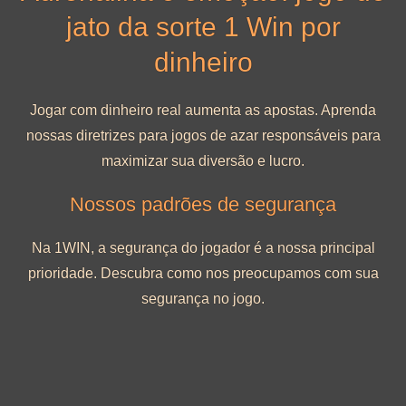
jato da sorte 1 Win por
dinheiro
Jogar com dinheiro real aumenta as apostas. Aprenda
nossas diretrizes para jogos de azar responsáveis para
maximizar sua diversão e lucro.
Nossos padrões de segurança
Na 1WIN, a segurança do jogador é a nossa principal
prioridade. Descubra como nos preocupamos com sua
segurança no jogo.