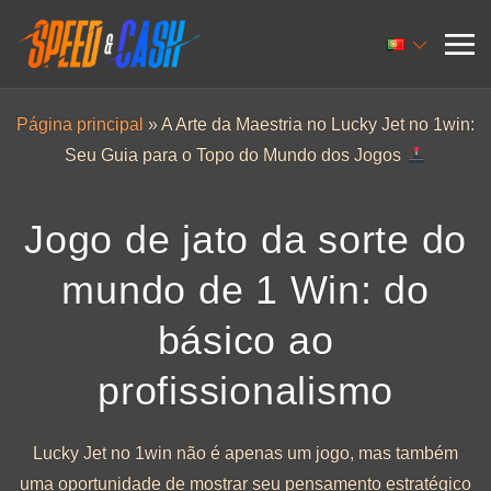
Página principal
»
A Arte da Maestria no Lucky Jet no 1win:
Seu Guia para o Topo do Mundo dos Jogos
Jogo de jato da sorte do
mundo de 1 Win: do
básico ao
profissionalismo
Lucky Jet no 1win não é apenas um jogo, mas também
uma oportunidade de mostrar seu pensamento estratégico