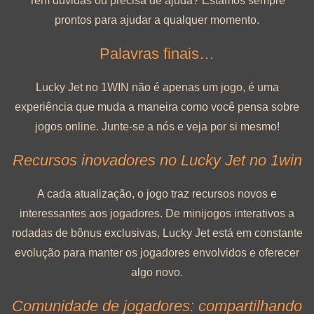
Tem dúvidas ou precisa de ajuda? Estamos sempre
prontos para ajudar a qualquer momento.
Palavras finais…
Lucky Jet no 1WIN não é apenas um jogo, é uma
experiência que muda a maneira como você pensa sobre
jogos online. Junte-se a nós e veja por si mesmo!
Recursos inovadores no Lucky Jet no 1win
A cada atualização, o jogo traz recursos novos e
interessantes aos jogadores. De minijogos interativos a
rodadas de bônus exclusivas, Lucky Jet está em constante
evolução para manter os jogadores envolvidos e oferecer
algo novo.
Comunidade de jogadores: compartilhando