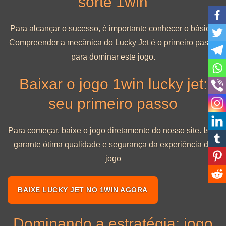
sorte 1win
Para alcançar o sucesso, é importante conhecer o básico.
Compreender a mecânica do Lucky Jet é o primeiro passo
para dominar este jogo.
Baixar o jogo 1win lucky jet:
seu primeiro passo
Para começar, baixe o jogo diretamente do nosso site. Isso
garante ótima qualidade e segurança da experiência de
jogo
BAIXE LUCKY JET NO 1WIN AGORA
Dominando a estratégia: jogo