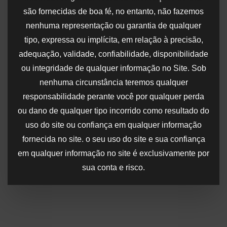
são fornecidas de boa fé, no entanto, não fazemos
nenhuma representação ou garantia de qualquer
tipo, expressa ou implícita, em relação à precisão,
adequação, validade, confiabilidade, disponibilidade
ou integridade de qualquer informação no Site. Sob
nenhuma circunstância teremos qualquer
responsabilidade perante você por qualquer perda
ou dano de qualquer tipo incorrido como resultado do
uso do site ou confiança em qualquer informação
fornecida no site. o seu uso do site e sua confiança
em qualquer informação no site é exclusivamente por
sua conta e risco.