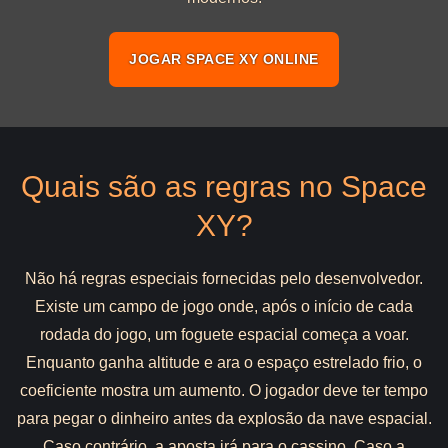
JOGAR SPACE XY ONLINE
Quais são as regras no Space
XY?
Não há regras especiais fornecidas pelo desenvolvedor.
Existe um campo de jogo onde, após o início de cada
rodada do jogo, um foguete espacial começa a voar.
Enquanto ganha altitude e ara o espaço estrelado frio, o
coeficiente mostra um aumento. O jogador deve ter tempo
para pegar o dinheiro antes da explosão da nave espacial.
Caso contrário, a aposta irá para o cassino. Caso a