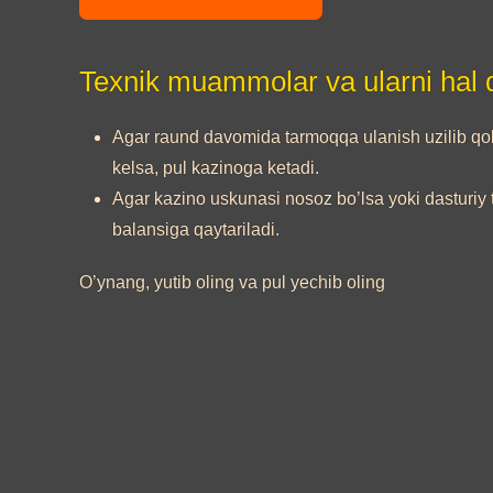
Texnik muammolar va ularni hal qi
Agar raund davomida tarmoqqa ulanish uzilib qolsa
kelsa, pul kazinoga ketadi.
Agar kazino uskunasi nosoz bo’lsa yoki dasturiy t
balansiga qaytariladi.
O’ynang, yutib oling va pul yechib oling