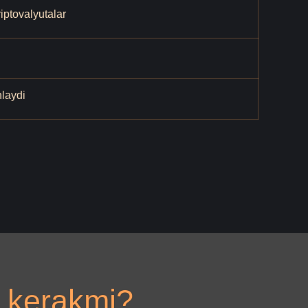
iptovalyutalar
hlaydi
 kerakmi?