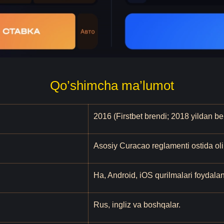
Qo’shimcha ma’lumot
2016 (Firstbet brendi; 2018 yildan ber
Asosiy Curacao reglamenti ostida ol
Ha, Android, iOS qurilmalari foydala
Rus, ingliz va boshqalar.