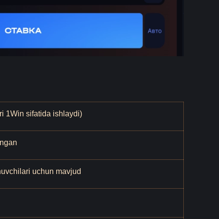
i 1Win sifatida ishlaydi)
ingan
nuvchilari uchun mavjud