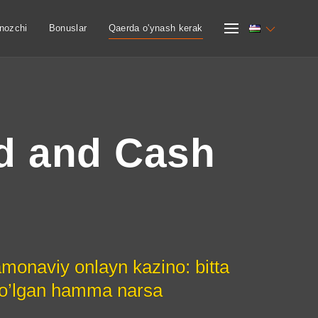
nozchi
Bonuslar
Qaerda o'ynash kerak
d and Cash
monaviy onlayn kazino: bitta
bo’lgan hamma narsa