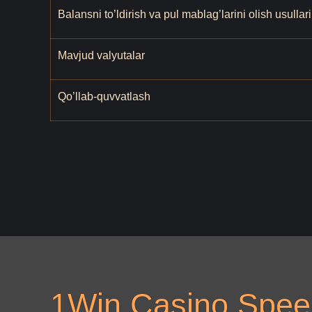
Balansni to’ldirish va pul mablag’larini olish usullari
Mavjud valyutalar
Qo’llab-quvvatlash
1Win Casino Spee