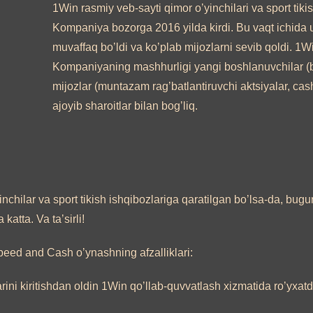
1Win rasmiy veb-sayti qimor o’yinchilari va sport tiki
Kompaniya bozorga 2016 yilda kirdi. Bu vaqt ichida u
muvaffaq bo’ldi va ko’plab mijozlarni sevib qoldi. 1Wi
Kompaniyaning mashhurligi yangi boshlanuvchilar (
mijozlar (muntazam rag’batlantiruvchi aktsiyalar, ca
ajoyib sharoitlar bilan bog’liq.
nchilar va sport tikish ishqibozlariga qaratilgan bo’lsa-da, bug
atta. Va ta’sirli!
peed and Cash o’ynashning afzalliklari:
rini kiritishdan oldin 1Win qo’llab-quvvatlash xizmatida ro’yxatd