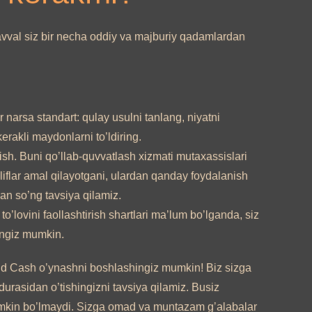
 avval siz bir necha oddiy va majburiy qadamlardan
r narsa standart: qulay usulni tanlang, niyatni
kerakli maydonlarni to’ldiring.
ish. Buni qo’llab-quvvatlash xizmati mutaxassislari
liflar amal qilayotgani, ulardan qanday foydalanish
n so’ng tavsiya qilamiz.
to’lovini faollashtirish shartlari ma’lum bo’lganda, siz
hingiz mumkin.
d Cash o’ynashni boshlashingiz mumkin! Biz sizga
urasidan o’tishingizni tavsiya qilamiz. Busiz
umkin bo’lmaydi. Sizga omad va muntazam g’alabalar