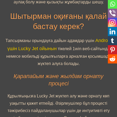
аулақ болу және қызықты жұмбақтарды шешу.
Шытырман оқиғаны қалай
бастау керек?
Android
Тапсырманы орындауға дайын адамдар үшін
үшін Lucky Jet ойынын
тікелей 1win веб-сайтында
немесе мобильді құрылғыларға арналған қосымшада
жүктеп алуға болады.
Қарапайым және жылдам орнату
процесі
Құрылғыңызға Lucky Jet жүктеп алу және орнату көп
уақытты қажет етпейді. Әзірлеушілер бұл процесті
тәжірибесіз пайдаланушылар үшін де интуитивті ету