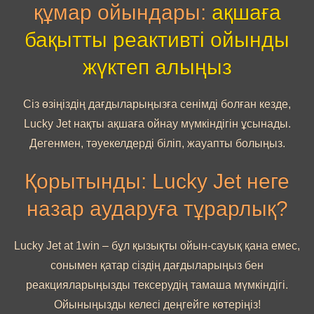
құмар ойындары:
ақшаға
бақытты реактивті ойынды
жүктеп алыңыз
Сіз өзіңіздің дағдыларыңызға сенімді болған кезде,
Lucky Jet нақты ақшаға ойнау мүмкіндігін ұсынады.
Дегенмен, тәуекелдерді біліп, жауапты болыңыз.
Қорытынды: Lucky Jet неге
назар аударуға тұрарлық?
Lucky Jet at 1win – бұл қызықты ойын-сауық қана емес,
сонымен қатар сіздің дағдыларыңыз бен
реакцияларыңызды тексерудің тамаша мүмкіндігі.
Ойыныңызды келесі деңгейге көтеріңіз!