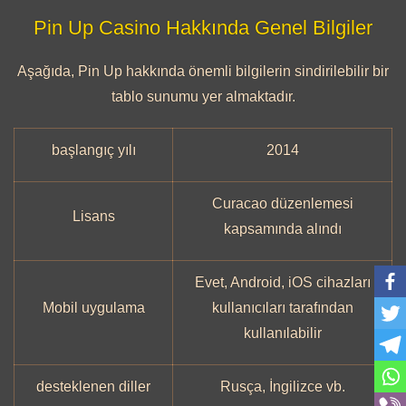
Pin Up Casino Hakkında Genel Bilgiler
Aşağıda, Pin Up hakkında önemli bilgilerin sindirilebilir bir
tablo sunumu yer almaktadır.
başlangıç yılı
2014
Curacao düzenlemesi
Lisans
kapsamında alındı
Evet, Android, iOS cihazları
Mobil uygulama
kullanıcıları tarafından
kullanılabilir
desteklenen diller
Rusça, İngilizce vb.