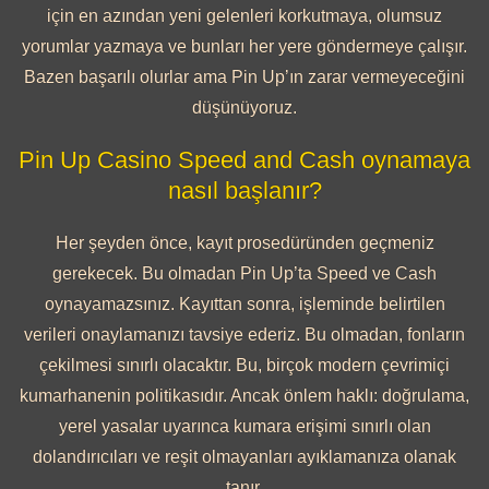
için en azından yeni gelenleri korkutmaya, olumsuz
yorumlar yazmaya ve bunları her yere göndermeye çalışır.
Bazen başarılı olurlar ama Pin Up’ın zarar vermeyeceğini
düşünüyoruz.
Pin Up Casino Speed and Cash oynamaya
nasıl başlanır?
Her şeyden önce, kayıt prosedüründen geçmeniz
gerekecek. Bu olmadan Pin Up’ta Speed ve Cash
oynayamazsınız. Kayıttan sonra, işleminde belirtilen
verileri onaylamanızı tavsiye ederiz. Bu olmadan, fonların
çekilmesi sınırlı olacaktır. Bu, birçok modern çevrimiçi
kumarhanenin politikasıdır. Ancak önlem haklı: doğrulama,
yerel yasalar uyarınca kumara erişimi sınırlı olan
dolandırıcıları ve reşit olmayanları ayıklamanıza olanak
tanır.