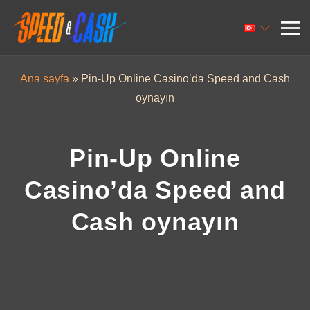
Ana sayfa
»
Pin-Up Online Casino’da Speed and Cash
oynayın
Pin-Up Online
Casino’da Speed and
Cash oynayın