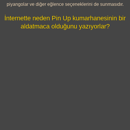
piyangolar ve diğer eğlence seçeneklerini de sunmasıdır.
İnternette neden Pin Up kumarhanesinin bir
aldatmaca olduğunu yazıyorlar?